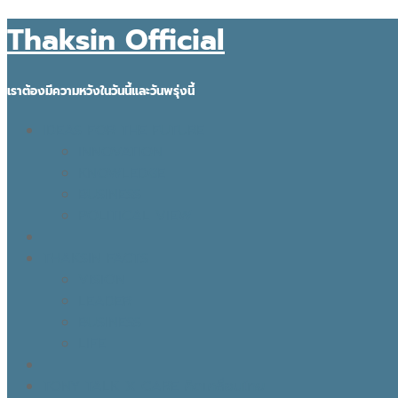
Thaksin Official
เราต้องมีความหวังในวันนี้และวันพรุ่งนี้
IDEAS FOR THE FUTURE
INNOVATION
KNOWLEDGE
BUSINESS
POLITICAL VIEW
THAKSIN FACTS
VISION
LEADER
BUSINESS
LIFE
TONY TALK X CARE คิดเคลื่อนไทย